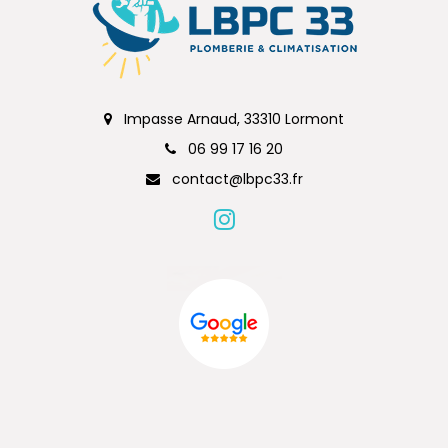
Impasse Arnaud, 33310 Lormont
06 99 17 16 20
contact@lbpc33.fr