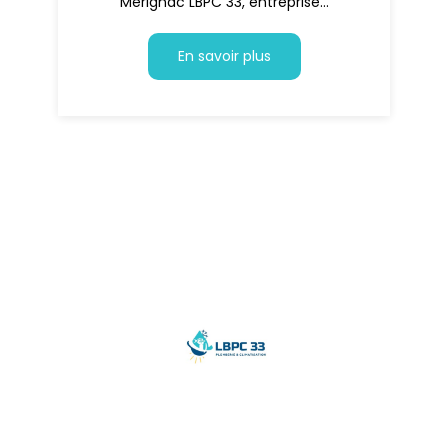
Mérignac LBPC 33, entreprise...
En savoir plus