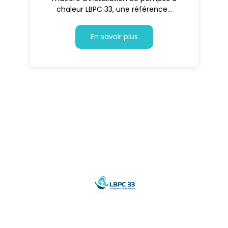
chaleur LBPC 33, une référence...
En savoir plus