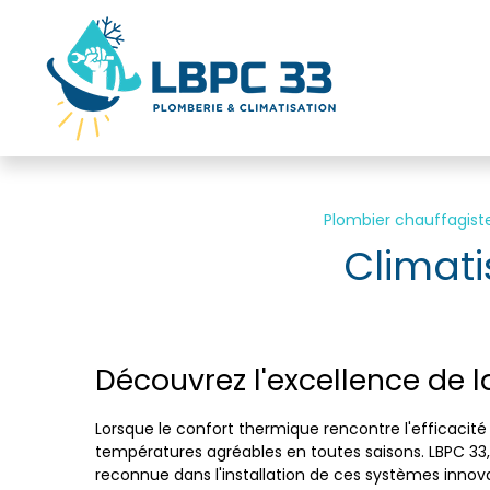
Panneau de gestion des cookies
Plombier chauffagist
Climati
Découvrez l'excellence de l
Lorsque le confort thermique rencontre l'efficacité
températures agréables en toutes saisons. LBPC 33,
reconnue dans l'installation de ces systèmes innova