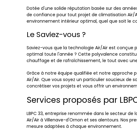
Dotée d'une solide réputation basée sur des année
de confiance pour tout projet de climatisation Air/Air
environnement intérieur optimal, quel que soit le c
Le Saviez-vous ?
Saviez-vous que la technologie Air/Air est conçue p
optimal toute l'année ? Cette polyvalence constit
chauffage et de rafraîchissement, le tout avec un
Grâce à notre équipe qualifiée et notre approche p
Air/Air. Que vous soyez un particulier soucieux de
concrétiser vos projets et vous offrir un environn
Services proposés par LBPC
LBPC 33, entreprise renommée dans le secteur de l
Air/Air à Villenave-d'Ornon et ses alentours. Nos p
mesure adaptées à chaque environnement.