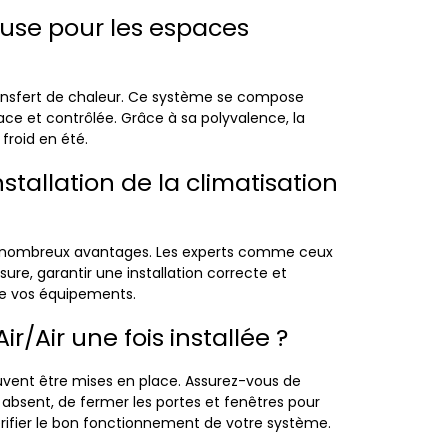
geuse pour les espaces
transfert de chaleur. Ce système se compose
ace et contrôlée. Grâce à sa polyvalence, la
froid en été.
tallation de la climatisation
e de nombreux avantages. Les experts comme ceux
ure, garantir une installation correcte et
de vos équipements.
/Air une fois installée ?
uvent être mises en place. Assurez-vous de
absent, de fermer les portes et fenêtres pour
vérifier le bon fonctionnement de votre système.