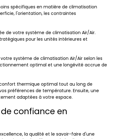
oins spécifiques en matière de climatisation
ficie, l'orientation, les contraintes
e de votre système de climatisation Air/Air.
atégiques pour les unités intérieures et
 votre système de climatisation Air/Air selon les
fonctionnement optimal et une longévité accrue de
n confort thermique optimal tout au long de
 et vos préférences de température. Ensuite, une
aitement adaptées à votre espace.
e de confiance en
xcellence, la qualité et le savoir-faire d'une