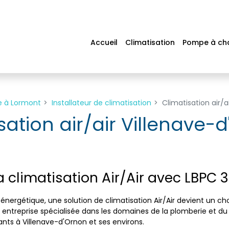
Accueil
Climatisation
Pompe à ch
e à Lormont
Installateur de climatisation
Climatisation air/a
sation air/air Villenave-
a climatisation Air/Air avec LBPC 
 énergétique, une solution de climatisation Air/Air devient un c
 entreprise spécialisée dans les domaines de la plomberie et du
nts à Villenave-d'Ornon et ses environs.