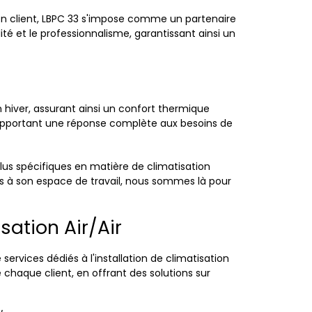
on client, LBPC 33 s'impose comme un partenaire
lité et le professionnalisme, garantissant ainsi un
 hiver, assurant ainsi un confort thermique
 apportant une réponse complète aux besoins de
lus spécifiques en matière de climatisation
es à son espace de travail, nous sommes là pour
ation Air/Air
vices dédiés à l'installation de climatisation
 chaque client, en offrant des solutions sur