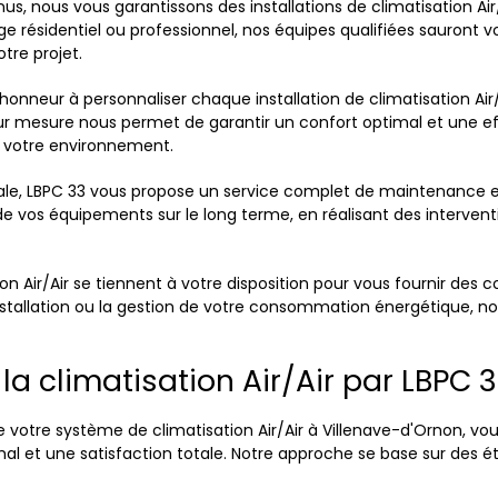
nus, nous vous garantissons des installations de climatisation Ai
e résidentiel ou professionnel, nos équipes qualifiées sauront 
tre projet.
onneur à personnaliser chaque installation de climatisation Air/
ur mesure nous permet de garantir un confort optimal et une e
 votre environnement.
itiale, LBPC 33 vous propose un service complet de maintenance 
de vos équipements sur le long terme, en réalisant des interven
n Air/Air se tiennent à votre disposition pour vous fournir des c
installation ou la gestion de votre consommation énergétique, 
la climatisation Air/Air par LBPC 
de votre système de climatisation Air/Air à Villenave-d'Ornon, v
l et une satisfaction totale. Notre approche se base sur des étape