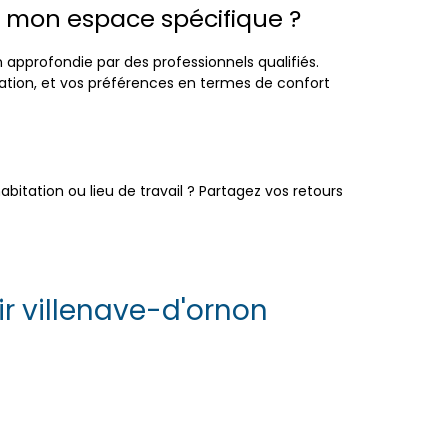
à mon espace spécifique ?
n approfondie par des professionnels qualifiés.
lation, et vos préférences en termes de confort
abitation ou lieu de travail ? Partagez vos retours
ir villenave-d'ornon