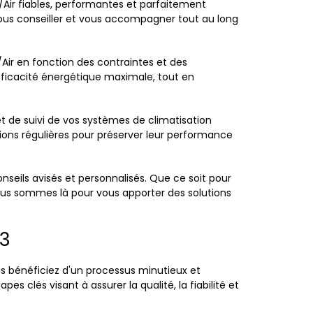
r/Air fiables, performantes et parfaitement
vous conseiller et vous accompagner tout au long
Air en fonction des contraintes et des
fficacité énergétique maximale, tout en
et de suivi de vos systèmes de climatisation
tions régulières pour préserver leur performance
onseils avisés et personnalisés. Que ce soit pour
nous sommes là pour vous apporter des solutions
33
ous bénéficiez d'un processus minutieux et
s clés visant à assurer la qualité, la fiabilité et