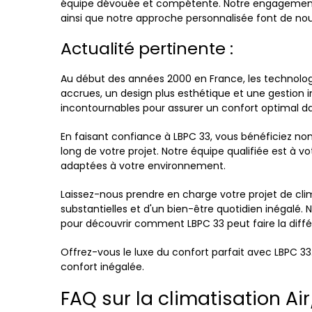
équipe dévouée et compétente. Notre engagement en
ainsi que notre approche personnalisée font de nous
Actualité pertinente :
Au début des années 2000 en France, les technologi
accrues, un design plus esthétique et une gestion i
incontournables pour assurer un confort optimal d
En faisant confiance à LBPC 33, vous bénéficiez n
long de votre projet. Notre équipe qualifiée est à 
adaptées à votre environnement.
Laissez-nous prendre en charge votre projet de cli
substantielles et d'un bien-être quotidien inégalé. N
pour découvrir comment LBPC 33 peut faire la diffé
Offrez-vous le luxe du confort parfait avec LBPC 3
confort inégalée.
FAQ sur la climatisation Air