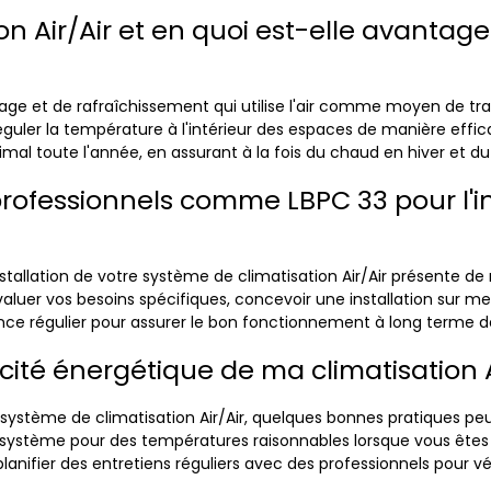
ion Air/Air et en quoi est-elle avanta
fage et de rafraîchissement qui utilise l'air comme moyen de 
réguler la température à l'intérieur des espaces de manière effic
imal toute l'année, en assurant à la fois du chaud en hiver et du 
professionnels comme LBPC 33 pour l'ins
'installation de votre système de climatisation Air/Air présent
luer vos besoins spécifiques, concevoir une installation sur mes
ance régulier pour assurer le bon fonctionnement à long terme 
ité énergétique de ma climatisation Air
 système de climatisation Air/Air, quelques bonnes pratiques pe
 système pour des températures raisonnables lorsque vous êtes 
 planifier des entretiens réguliers avec des professionnels pour 