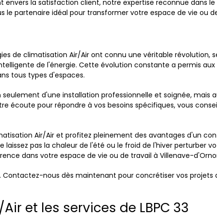
vers la satisfaction client, notre expertise reconnue dans le 
 le partenaire idéal pour transformer votre espace de vie ou de
es de climatisation Air/Air ont connu une véritable révolution,
ntelligente de l'énergie. Cette évolution constante a permis aux
ans tous types d'espaces.
on seulement d'une installation professionnelle et soignée, ma
votre écoute pour répondre à vos besoins spécifiques, vous consei
matisation Air/Air et profitez pleinement des avantages d'un co
e laissez pas la chaleur de l'été ou le froid de l'hiver perturber
rence dans votre espace de vie ou de travail à Villenave-d'Orno
3. Contactez-nous dès maintenant pour concrétiser vos projets de
/Air et les services de LBPC 33