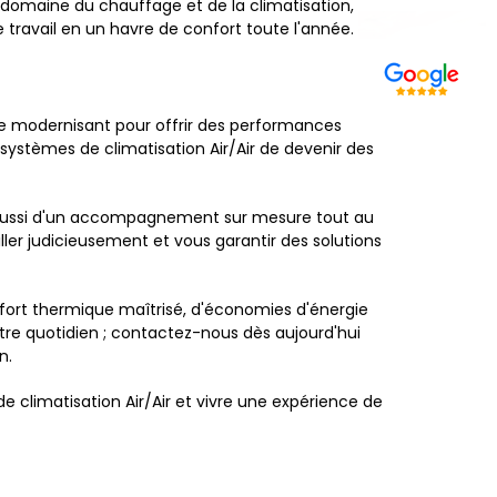
domaine du chauffage et de la climatisation,
 travail en un havre de confort toute l'année.
 se modernisant pour offrir des performances
 systèmes de climatisation Air/Air de devenir des
is aussi d'un accompagnement sur mesure tout au
ller judicieusement et vous garantir des solutions
nfort thermique maîtrisé, d'économies d'énergie
 votre quotidien ; contactez-nous dès aujourd'hui
n.
 climatisation Air/Air et vivre une expérience de