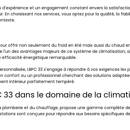
s d'expérience et un engagement constant envers la satisfacti
. En choisissant nos services, vous optez pour la qualité, la fiabi
ontexte.
our offrir non seulement du froid en été mais aussi du chaud en
ue l'un des avantages majeurs de ce système de climatisation,
e efficacité énergétique remarquable.
ersonnalisée, LBPC 33 s'engage à répondre à vos exigences les p
 son confort ou un professionnel cherchant des solutions adapté
ement intérieur parfaitement tempéré.
 33 dans le domaine de la climatis
a plomberie et du chauffage, propose une gamme complète de ser
restations sont conçues pour répondre aux besoins spécifiques de